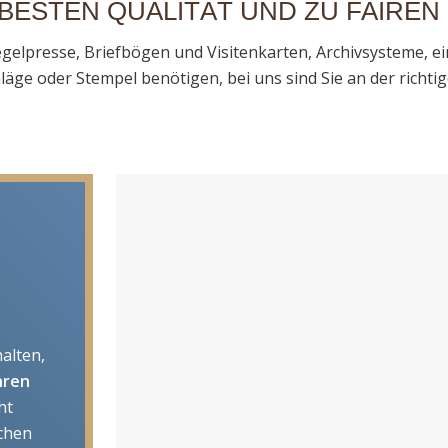
 BESTEN QUALITÄT UND ZU FAIREN
gelpresse, Briefbögen und Visitenkarten, Archivsysteme, e
äge oder Stempel benötigen, bei uns sind Sie an der richti
alten,
hren
ht
chen