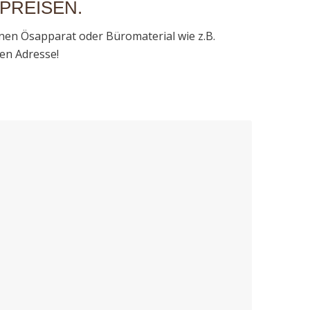
 PREISEN.
inen Ösapparat oder Büromaterial wie z.B.
gen Adresse!