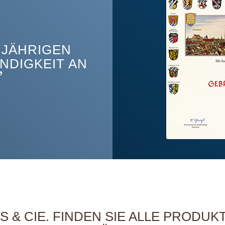
5 JÄHRIGEN
NDIGKEIT AN
”
 & CIE. FINDEN SIE ALLE PRODUKT