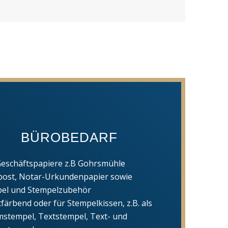
BÜROBEDARF
Geschäftspapiere z.B Gohrsmühle
ost, Notar-Urkundenpapier sowie
el und Stempelzubehör
tfärbend oder für Stempelkissen, z.B. als
stempel, Textstempel, Text- und