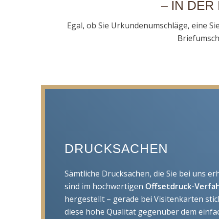
– IN DER
Egal, ob Sie Urkundenumschläge, eine Sie
Briefumschl
DRUCKSACHEN
Sämtliche Drucksachen, die Sie bei uns erh
sind im hochwertigen
Offsetdruck-Verfa
hergestellt – gerade bei Visitenkarten stic
diese hohe Qualität gegenüber dem einfa