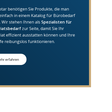
otar benötigen Sie Produkte, die man
 einfach in einem Katalog für Bürobedarf
t. Wir stehen Ihnen als
Spezialisten für
iatsbedarf
zur Seite, damit Sie Ihr
iat effizient ausstatten können und Ihre
fe reibungslos funktionieren.
hr erfahren