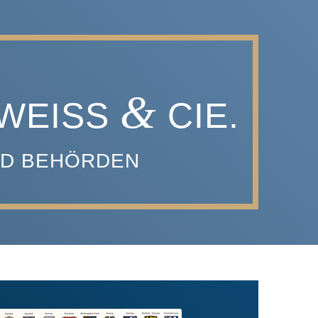
&
WEISS
CIE.
ND BEHÖRDEN